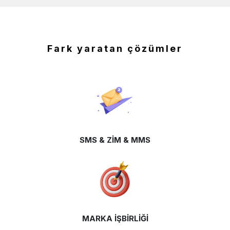
Fark yaratan çözümler
SMS & ZİM & MMS
MARKA İŞBİRLİĞİ