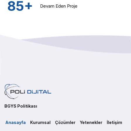
85+
Devam Eden
Proje
BGYS Politikası
Anasayfa
Kurumsal
Çözümler
Yetenekler
İletişim