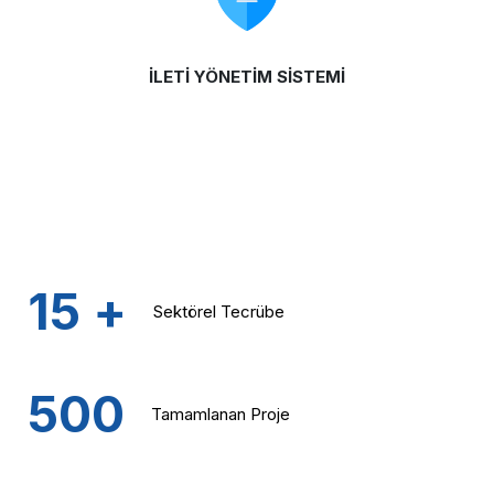
İLETİ YÖNETİM SİSTEMİ
15
+
Sektörel
Tecrübe
500
Tamamlanan
Proje